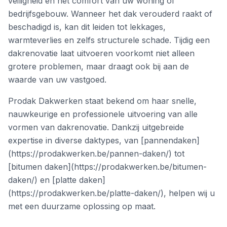
veiligheid en het comfort van uw woning of
bedrijfsgebouw. Wanneer het dak verouderd raakt of
beschadigd is, kan dit leiden tot lekkages,
warmteverlies en zelfs structurele schade. Tijdig een
dakrenovatie laat uitvoeren voorkomt niet alleen
grotere problemen, maar draagt ook bij aan de
waarde van uw vastgoed.
Prodak Dakwerken staat bekend om haar snelle,
nauwkeurige en professionele uitvoering van alle
vormen van dakrenovatie. Dankzij uitgebreide
expertise in diverse daktypes, van [pannendaken]
(https://prodakwerken.be/pannen-daken/) tot
[bitumen daken](https://prodakwerken.be/bitumen-
daken/) en [platte daken]
(https://prodakwerken.be/platte-daken/), helpen wij u
met een duurzame oplossing op maat.