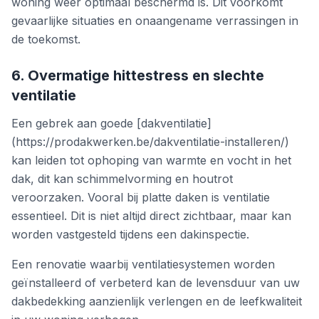
woning weer optimaal beschermd is. Dit voorkomt
gevaarlijke situaties en onaangename verrassingen in
de toekomst.
6. Overmatige hittestress en slechte
ventilatie
Een gebrek aan goede [dakventilatie]
(https://prodakwerken.be/dakventilatie-installeren/)
kan leiden tot ophoping van warmte en vocht in het
dak, dit kan schimmelvorming en houtrot
veroorzaken. Vooral bij platte daken is ventilatie
essentieel. Dit is niet altijd direct zichtbaar, maar kan
worden vastgesteld tijdens een dakinspectie.
Een renovatie waarbij ventilatiesystemen worden
geïnstalleerd of verbeterd kan de levensduur van uw
dakbedekking aanzienlijk verlengen en de leefkwaliteit