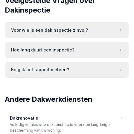
Veelgestelde Vragen over
Dakinspectie
Voor wie is een dakinspectie zinvol?
Hoe lang duurt een inspectie?
Krijg ik het rapport meteen?
Andere Dakwerkdiensten
Dakrenovatie
Volledig vernieuwde dakconstructie voor een langdurige
bescherming van uw woning.