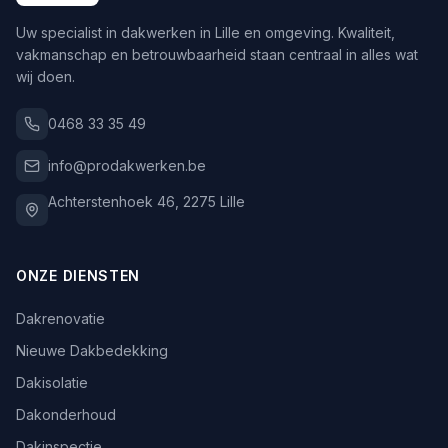
Uw specialist in dakwerken in Lille en omgeving. Kwaliteit,
vakmanschap en betrouwbaarheid staan centraal in alles wat
wij doen.
0468 33 35 49
info@prodakwerken.be
Achterstenhoek 46
,
2275
Lille
ONZE DIENSTEN
Dakrenovatie
Nieuwe Dakbedekking
Dakisolatie
Dakonderhoud
Dakinspectie