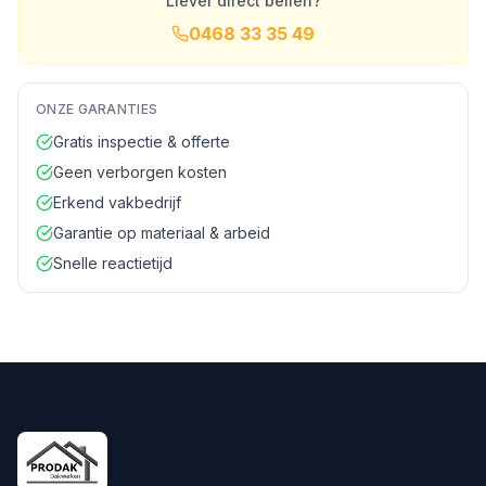
Liever direct bellen?
0468 33 35 49
ONZE GARANTIES
Gratis inspectie & offerte
Geen verborgen kosten
Erkend vakbedrijf
Garantie op materiaal & arbeid
Snelle reactietijd