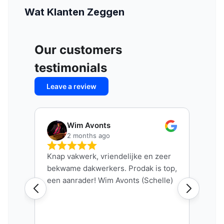
Wat Klanten Zeggen