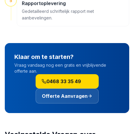
5
Rapportoplevering
Gedetailleerd schriftelijk rapport met
aanbevelingen.
Klaar om te starten?
Vraag vandaag nog een gratis en vrijblijvende
offerte aan.
0468 33 35 49
Offerte Aanvragen