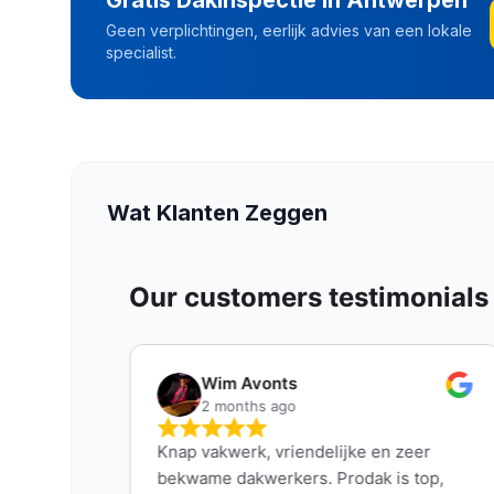
Gratis Dakinspectie in
Antwerpen
Geen verplichtingen, eerlijk advies van een lokale
specialist.
Wat Klanten Zeggen