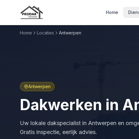
Home
Dien
Home
Locaties
Antwerpen
Antwerpen
Dakwerken in
A
Uw lokale dakspecialist in
Antwerpen
en omgev
Gratis inspectie, eerlijk advies.