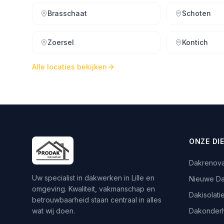
Brasschaat
Schoten
Zoersel
Kontich
Alle locaties bekijken
ONZE DI
Dakrenova
Uw specialist in dakwerken in Lille en
Nieuwe D
omgeving. Kwaliteit, vakmanschap en
Dakisolati
betrouwbaarheid staan centraal in alles
wat wij doen.
Dakonder