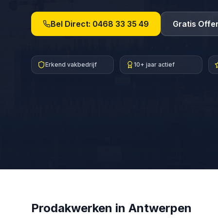
Bel Direct:
0468 33 35 49
Gratis Offe
Erkend vakbedrijf
10+ jaar actief
Prodakwerken in
Antwerpen