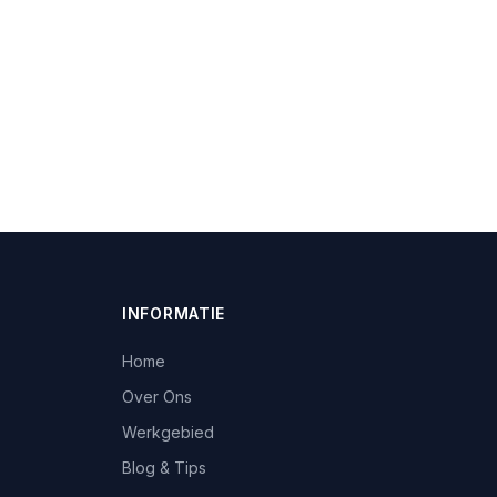
INFORMATIE
Home
Over Ons
Werkgebied
Blog & Tips