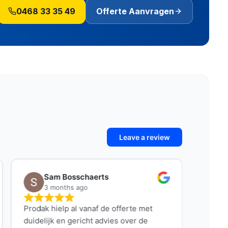
0468 33 35 49
Offerte Aanvragen