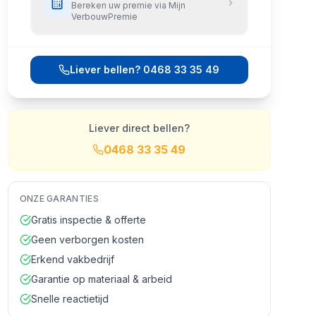
Bereken uw premie via Mijn
VerbouwPremie
Liever bellen?
0468 33 35 49
Liever direct bellen?
0468 33 35 49
ONZE GARANTIES
Gratis inspectie & offerte
Geen verborgen kosten
Erkend vakbedrijf
Garantie op materiaal & arbeid
Snelle reactietijd