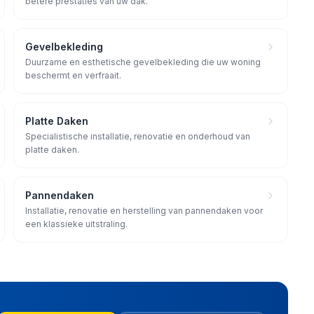
betere prestaties van uw dak.
Gevelbekleding
Duurzame en esthetische gevelbekleding die uw woning
beschermt en verfraait.
Platte Daken
Specialistische installatie, renovatie en onderhoud van
platte daken.
Pannendaken
Installatie, renovatie en herstelling van pannendaken voor
een klassieke uitstraling.