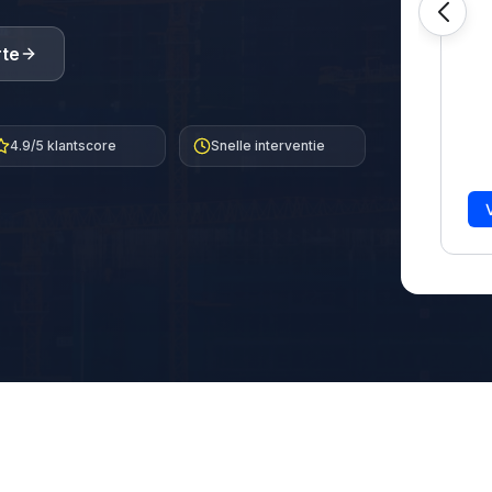
rte
4.9/5 klantscore
Snelle interventie