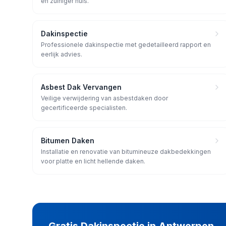
en zuiniger huis.
Dakinspectie
Professionele dakinspectie met gedetailleerd rapport en
eerlijk advies.
Asbest Dak Vervangen
Veilige verwijdering van asbestdaken door
gecertificeerde specialisten.
Bitumen Daken
Installatie en renovatie van bitumineuze dakbedekkingen
voor platte en licht hellende daken.