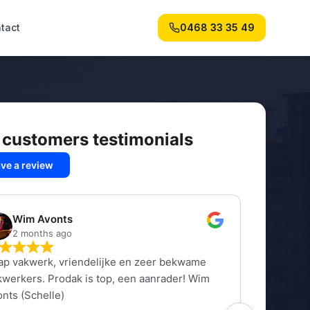
tact
0468 33 35 49