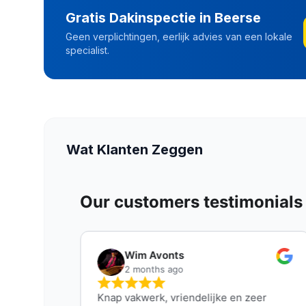
Gratis Dakinspectie in
Beerse
Geen verplichtingen, eerlijk advies van een lokale
specialist.
Wat Klanten Zeggen