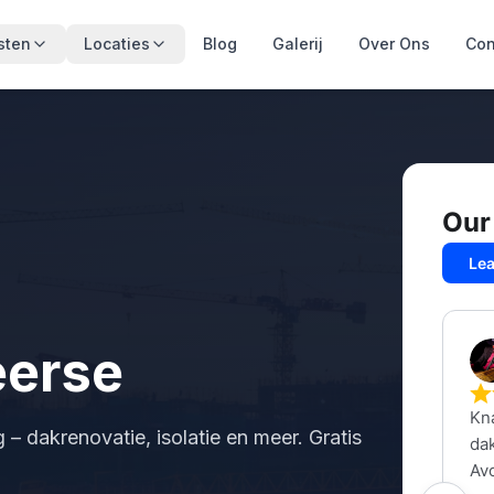
sten
Locaties
Blog
Galerij
Over Ons
Con
eerse
– dakrenovatie, isolatie en meer. Gratis