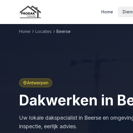
Home
Dien
Home
Locaties
Beerse
Antwerpen
Dakwerken in
B
Uw lokale dakspecialist in
Beerse
en omgeving 
inspectie, eerlijk advies.