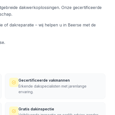
gebreide dakwerkoplossingen. Onze gecertificeerde
nschap.
ie of dakreparatie – wij helpen u in Beerse met de
se.
Gecertificeerde vakmannen
Erkende dakspecialisten met jarenlange
ervaring.
Gratis dakinspectie
Vrijblijvende inspectie en eerlijk advies zonder