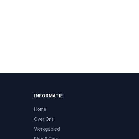
INFORMATIE
Home
Over Ons
Werkgebied
Blog & Tips