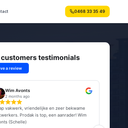
tact
0468 33 35 49