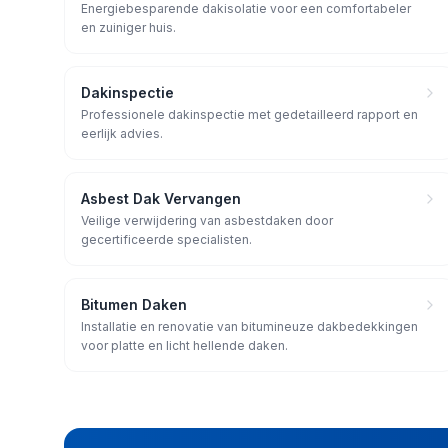
Energiebesparende dakisolatie voor een comfortabeler
en zuiniger huis.
Dakinspectie
Professionele dakinspectie met gedetailleerd rapport en
eerlijk advies.
Asbest Dak Vervangen
Veilige verwijdering van asbestdaken door
gecertificeerde specialisten.
Bitumen Daken
Installatie en renovatie van bitumineuze dakbedekkingen
voor platte en licht hellende daken.