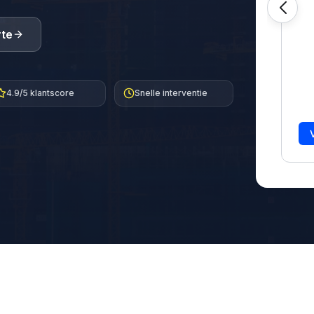
rte
4.9/5 klantscore
Snelle interventie