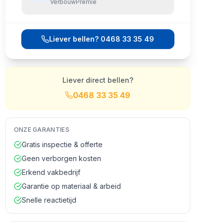
VerbouwPremie
Liever bellen?
0468 33 35 49
Liever direct bellen?
0468 33 35 49
ONZE GARANTIES
Gratis inspectie & offerte
Geen verborgen kosten
Erkend vakbedrijf
Garantie op materiaal & arbeid
Snelle reactietijd