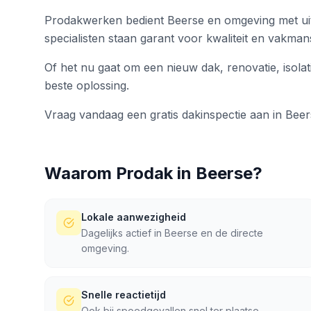
Prodakwerken bedient Beerse en omgeving met uit
specialisten staan garant voor kwaliteit en vakma
Of het nu gaat om een nieuw dak, renovatie, isolat
beste oplossing.
Vraag vandaag een gratis dakinspectie aan in Beer
Waarom Prodak in
Beerse
?
Lokale aanwezigheid
Dagelijks actief in Beerse en de directe
omgeving.
Snelle reactietijd
Ook bij spoedgevallen snel ter plaatse.