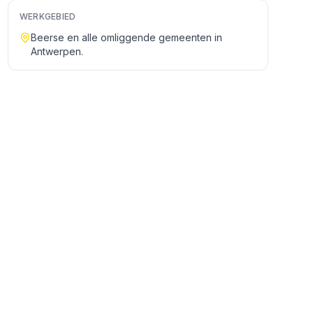
WERKGEBIED
Beerse
en alle omliggende gemeenten in
Antwerpen
.