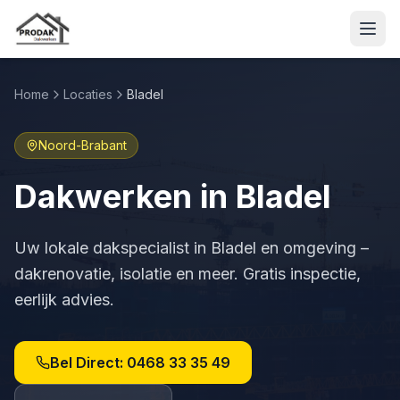
Home
Locaties
Bladel
Noord-Brabant
Dakwerken in
Bladel
Uw lokale dakspecialist in
Bladel
en omgeving –
dakrenovatie, isolatie en meer. Gratis inspectie,
eerlijk advies.
Bel Direct:
0468 33 35 49