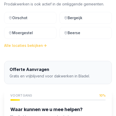
Prodakwerken is ook actief in de omliggende gemeenten.
Oirschot
Bergeijk
Moergestel
Beerse
Alle locaties bekijken
Offerte Aanvragen
Gratis en vrijblijvend voor dakwerken in
Bladel
.
VOORTGANG
10
%
Waar kunnen we u mee helpen?