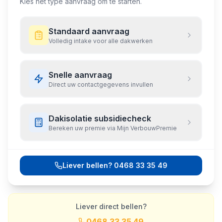
Kies het type aanvraag om te starten.
Standaard aanvraag
Volledig intake voor alle dakwerken
Snelle aanvraag
Direct uw contactgegevens invullen
Dakisolatie subsidiecheck
Bereken uw premie via Mijn VerbouwPremie
Liever bellen?
0468 33 35 49
Liever direct bellen?
0468 33 35 49