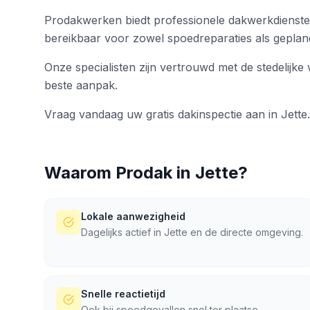
Prodakwerken biedt professionele dakwerkdiensten 
bereikbaar voor zowel spoedreparaties als geplan
Onze specialisten zijn vertrouwd met de stedelijke
beste aanpak.
Vraag vandaag uw gratis dakinspectie aan in Jette.
Waarom Prodak in
Jette
?
Lokale aanwezigheid
Dagelijks actief in Jette en de directe omgeving.
Snelle reactietijd
Ook bij spoedgevallen snel ter plaatse.