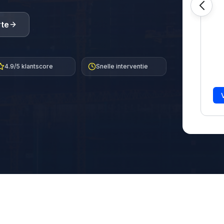
rte
4.9/5 klantscore
Snelle interventie