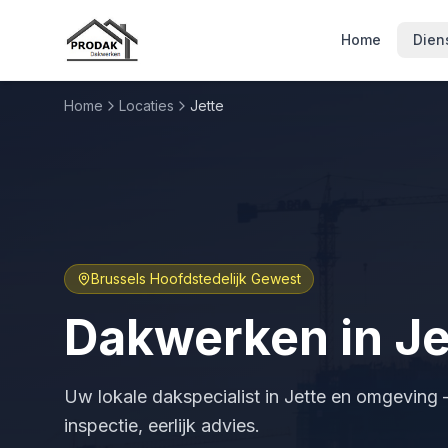
Home
Dien
Home
Locaties
Jette
Brussels Hoofdstedelijk Gewest
Dakwerken in
Je
Uw lokale dakspecialist in
Jette
en omgeving – 
inspectie, eerlijk advies.