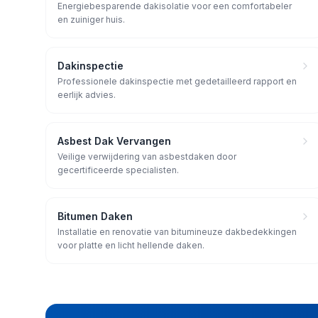
Energiebesparende dakisolatie voor een comfortabeler
en zuiniger huis.
Dakinspectie
Professionele dakinspectie met gedetailleerd rapport en
eerlijk advies.
Asbest Dak Vervangen
Veilige verwijdering van asbestdaken door
gecertificeerde specialisten.
Bitumen Daken
Installatie en renovatie van bitumineuze dakbedekkingen
voor platte en licht hellende daken.