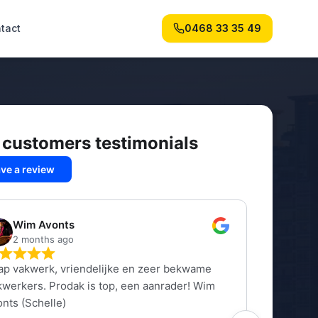
tact
0468 33 35 49