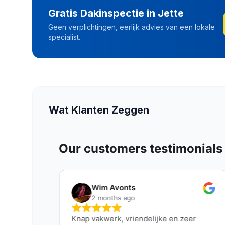
Gratis Dakinspectie in
Jette
Geen verplichtingen, eerlijk advies van een lokale
specialist.
Wat Klanten Zeggen