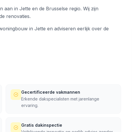
aan in Jette en de Brusselse regio. Wij zijn
de renovaties.
 woningbouw in Jette en adviseren eerlijk over de
Gecertificeerde vakmannen
Erkende dakspecialisten met jarenlange
ervaring.
Gratis dakinspectie
Vrijblijvende inspectie en eerlijk advies zonder