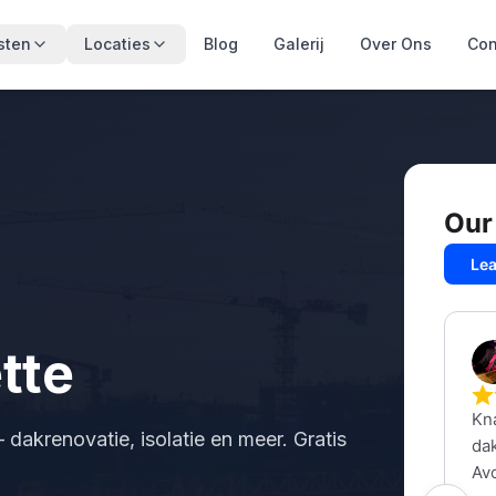
sten
Locaties
Blog
Galerij
Over Ons
Con
tte
dakrenovatie, isolatie en meer. Gratis