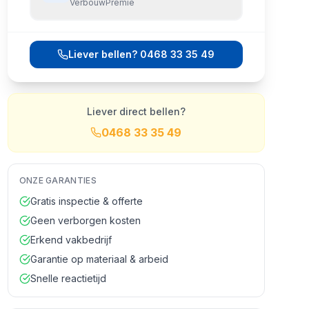
VerbouwPremie
Liever bellen?
0468 33 35 49
Liever direct bellen?
0468 33 35 49
ONZE GARANTIES
Gratis inspectie & offerte
Geen verborgen kosten
Erkend vakbedrijf
Garantie op materiaal & arbeid
Snelle reactietijd