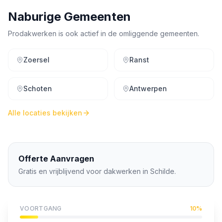
Naburige Gemeenten
Prodakwerken is ook actief in de omliggende gemeenten.
Zoersel
Ranst
Schoten
Antwerpen
Alle locaties bekijken
Offerte Aanvragen
Gratis en vrijblijvend voor dakwerken in
Schilde
.
VOORTGANG
10
%