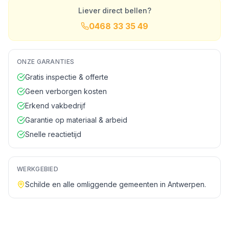
Liever direct bellen?
0468 33 35 49
ONZE GARANTIES
Gratis inspectie & offerte
Geen verborgen kosten
Erkend vakbedrijf
Garantie op materiaal & arbeid
Snelle reactietijd
WERKGEBIED
Schilde
en alle omliggende gemeenten in
Antwerpen
.