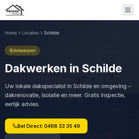
Home
Locaties
Schilde
Antwerpen
Dakwerken in
Schilde
Uw lokale dakspecialist in
Schilde
en omgeving –
dakrenovatie, isolatie en meer. Gratis inspectie,
eerlijk advies.
Bel Direct:
0468 33 35 49