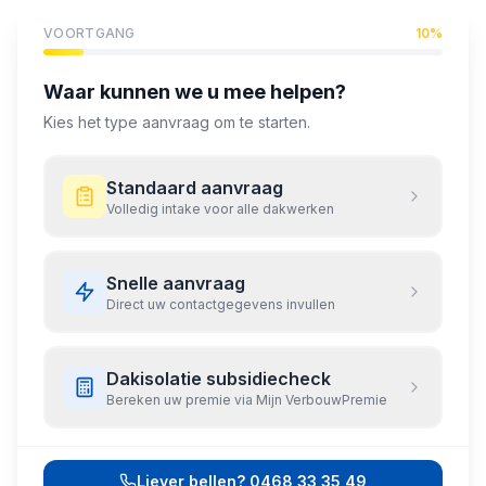
VOORTGANG
10
%
Waar kunnen we u mee helpen?
Kies het type aanvraag om te starten.
Standaard aanvraag
Volledig intake voor alle dakwerken
Snelle aanvraag
Direct uw contactgegevens invullen
Dakisolatie subsidiecheck
Bereken uw premie via Mijn VerbouwPremie
Liever bellen?
0468 33 35 49