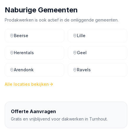
Naburige Gemeenten
Prodakwerken is ook actief in de omliggende gemeenten.
Beerse
Lille
Herentals
Geel
Arendonk
Ravels
Alle locaties bekijken
Offerte Aanvragen
Gratis en vrijblijvend voor dakwerken in
Turnhout
.