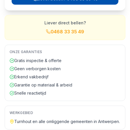
Liever direct bellen?
0468 33 35 49
ONZE GARANTIES
Gratis inspectie & offerte
Geen verborgen kosten
Erkend vakbedrijf
Garantie op materiaal & arbeid
Snelle reactietijd
WERKGEBIED
Turnhout
en alle omliggende gemeenten in
Antwerpen
.