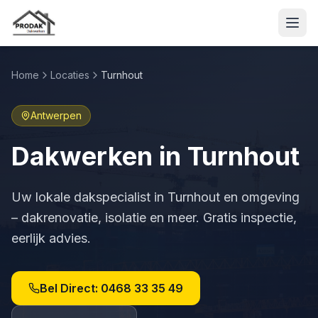
Home
Locaties
Turnhout
Antwerpen
Dakwerken in
Turnhout
Uw lokale dakspecialist in
Turnhout
en omgeving
– dakrenovatie, isolatie en meer. Gratis inspectie,
eerlijk advies.
Bel Direct:
0468 33 35 49