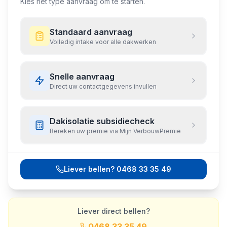
Kies het type aanvraag om te starten.
Standaard aanvraag
Volledig intake voor alle dakwerken
Snelle aanvraag
Direct uw contactgegevens invullen
Dakisolatie subsidiecheck
Bereken uw premie via Mijn VerbouwPremie
Liever bellen?
0468 33 35 49
Liever direct bellen?
0468 33 35 49