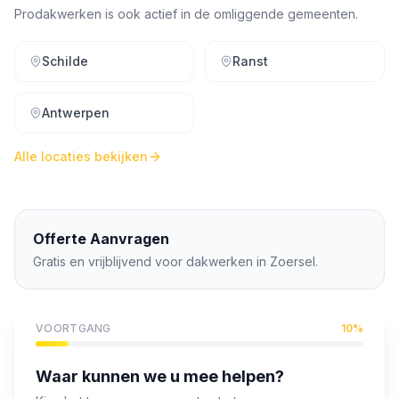
Prodakwerken is ook actief in de omliggende gemeenten.
Schilde
Ranst
Antwerpen
Alle locaties bekijken
Offerte Aanvragen
Gratis en vrijblijvend voor dakwerken in
Zoersel
.
VOORTGANG
10
%
Waar kunnen we u mee helpen?