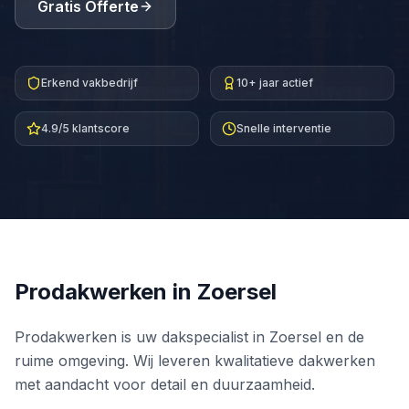
Gratis Offerte
Erkend vakbedrijf
10+ jaar actief
4.9/5 klantscore
Snelle interventie
Prodakwerken in
Zoersel
Prodakwerken is uw dakspecialist in Zoersel en de
ruime omgeving. Wij leveren kwalitatieve dakwerken
met aandacht voor detail en duurzaamheid.