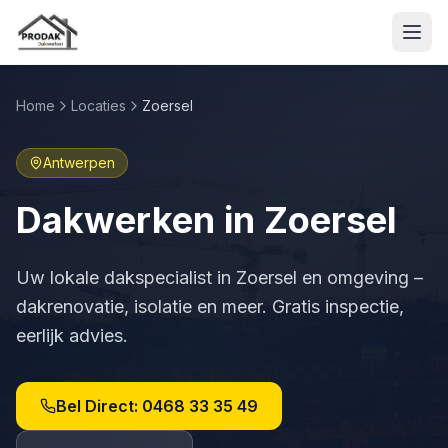
Home
Locaties
Zoersel
Antwerpen
Dakwerken in
Zoersel
Uw lokale dakspecialist in
Zoersel
en omgeving –
dakrenovatie, isolatie en meer. Gratis inspectie,
eerlijk advies.
Bel Direct:
0468 33 35 49