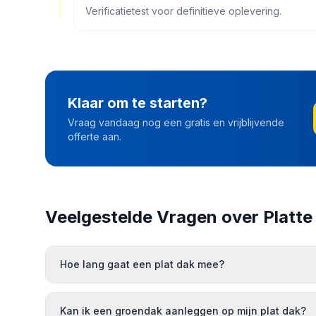
Verificatietest voor definitieve oplevering.
Klaar om te starten?
Vraag vandaag nog een gratis en vrijblijvende
offerte aan.
Veelgestelde Vragen over
Platte
Hoe lang gaat een plat dak mee?
Kan ik een groendak aanleggen op mijn plat dak?