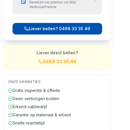
Bereken uw premie via Mijn
VerbouwPremie
Liever bellen?
0468 33 35 49
Liever direct bellen?
0468 33 35 49
ONZE GARANTIES
Gratis inspectie & offerte
Geen verborgen kosten
Erkend vakbedrijf
Garantie op materiaal & arbeid
Snelle reactietijd