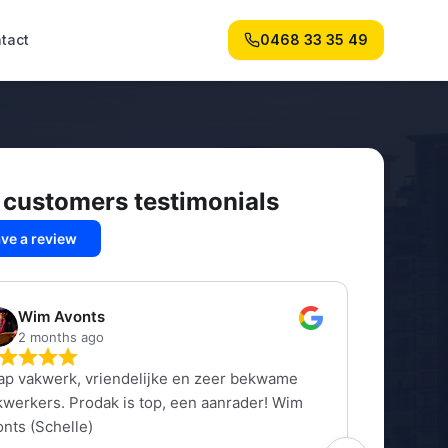
tact
0468 33 35 49