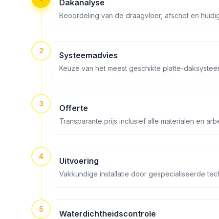
Dakanalyse
Beoordeling van de draagvloer, afschot en huidi
2
Systeemadvies
Keuze van het meest geschikte platte-daksystee
3
Offerte
Transparante prijs inclusief alle materialen en arb
4
Uitvoering
Vakkundige installatie door gespecialiseerde tech
5
Waterdichtheidscontrole