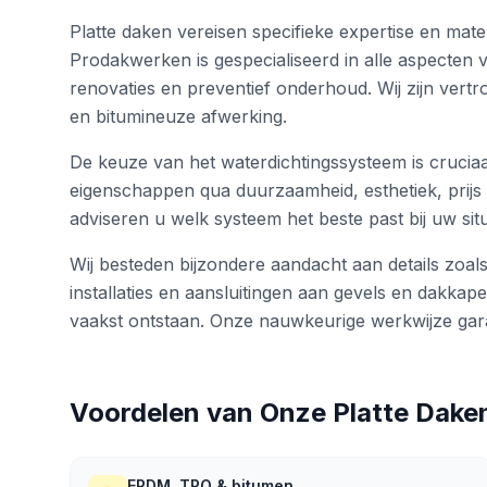
Platte daken vereisen specifieke expertise en mate
Prodakwerken is gespecialiseerd in alle aspecten va
renovaties en preventief onderhoud. Wij zijn ve
en bitumineuze afwerking.
De keuze van het waterdichtingssysteem is cruciaal
eigenschappen qua duurzaamheid, esthetiek, prijs 
adviseren u welk systeem het beste past bij uw sit
Wij besteden bijzondere aandacht aan details zoa
installaties en aansluitingen aan gevels en dakkape
vaakst ontstaan. Onze nauwkeurige werkwijze gara
Voordelen van Onze
Platte Dake
EPDM, TPO & bitumen