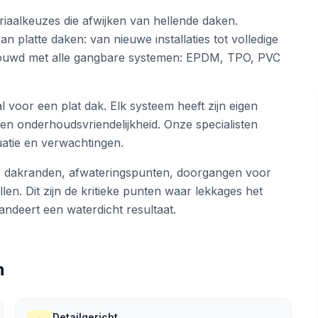
riaalkeuzes die afwijken van hellende daken.
n platte daken: van nieuwe installaties tot volledige
rtrouwd met alle gangbare systemen: EPDM, TPO, PVC
 voor een plat dak. Elk systeem heeft zijn eigen
en onderhoudsvriendelijkheid. Onze specialisten
uatie en verwachtingen.
ls dakranden, afwateringspunten, doorgangen voor
llen. Dit zijn de kritieke punten waar lekkages het
ndeert een waterdicht resultaat.
n
Detailgericht