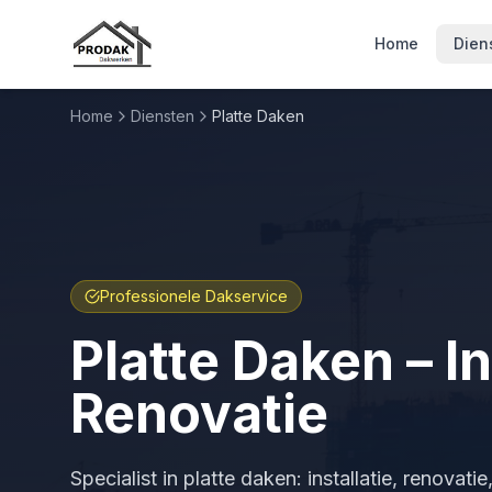
Home
Dien
Home
Diensten
Platte Daken
Professionele Dakservice
Platte Daken – In
Renovatie
Specialist in platte daken: installatie, renovat